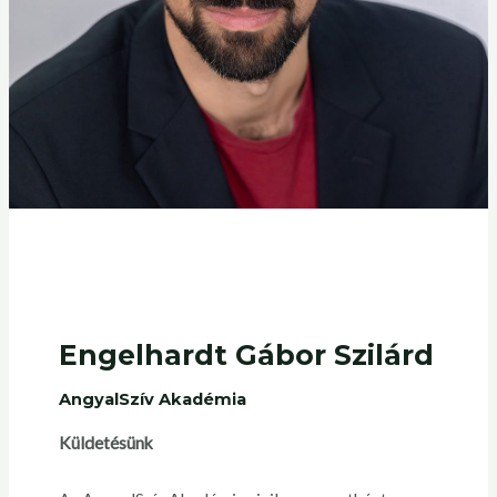
Engelhardt Gábor Szilárd
AngyalSzív Akadémia
Küldetésünk