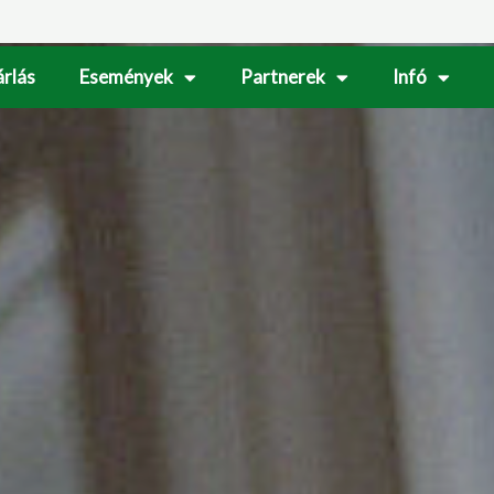
rlás
Események
Partnerek
Infó