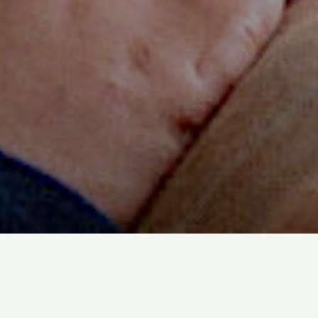
 keresőt azért hoztuk létre,