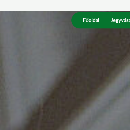
Főoldal
Jegyvásá