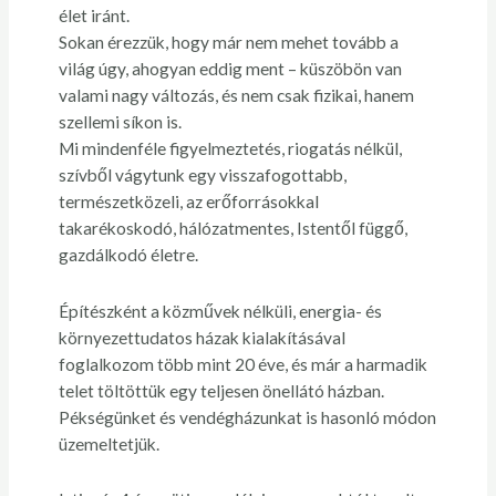
élet iránt.
Sokan érezzük, hogy már nem mehet tovább a
világ úgy, ahogyan eddig ment – küszöbön van
valami nagy változás, és nem csak fizikai, hanem
szellemi síkon is.
Mi mindenféle figyelmeztetés, riogatás nélkül,
szívből vágytunk egy visszafogottabb,
természetközeli, az erőforrásokkal
takarékoskodó, hálózatmentes, Istentől függő,
gazdálkodó életre.
Építészként a közművek nélküli, energia- és
környezettudatos házak kialakításával
foglalkozom több mint 20 éve, és már a harmadik
telet töltöttük egy teljesen önellátó házban.
Pékségünket és vendégházunkat is hasonló módon
üzemeltetjük.