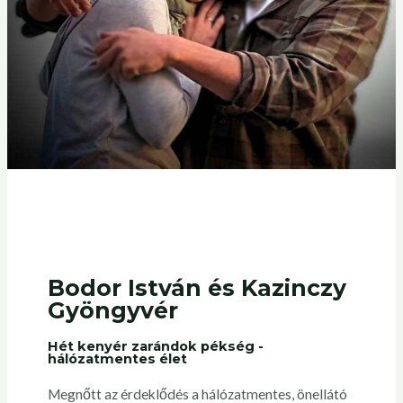
Bodor István és Kazinczy
Gyöngyvér
Hét kenyér zarándok pékség -
hálózatmentes élet
Megnőtt az érdeklődés a hálózatmentes, önellátó