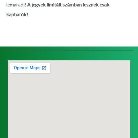
lemaradj!
A jegyek limitált számban lesznek csak
kaphatók!