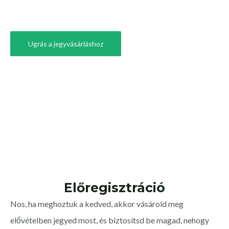
Ugrás a jegyvásárláshoz
Előregisztráció
Nos, ha meghoztuk a kedved, akkor vásárold meg
elővételben jegyed most, és biztosítsd be magad, nehogy