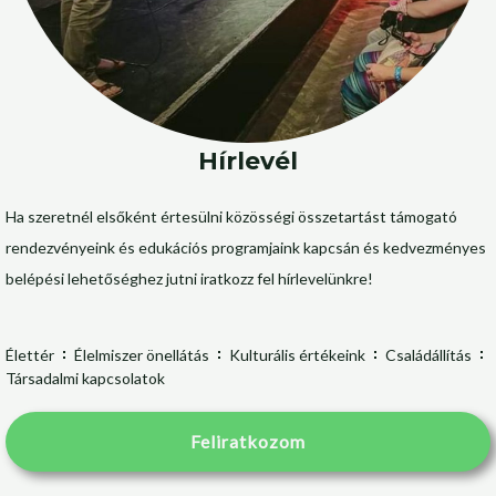
Hírlevél
Ha szeretnél elsőként értesülni közösségi összetartást támogató
rendezvényeink és edukációs programjaink kapcsán és kedvezményes
belépési lehetőséghez jutni iratkozz fel hírlevelünkre!
Élettér
Élelmiszer önellátás
Kulturális értékeink
Családállítás
Társadalmi kapcsolatok
Feliratkozom