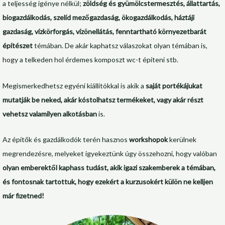
a teljesség igénye nélkül;
zöldség és gyümölcstermesztés, állattartás,
biogazdálkodás, szelíd mezőgazdaság, ökogazdálkodás, háztáji
gazdaság, vízkörforgás, vízönellátás, fenntartható környezetbarát
építészet
témában. De akár kaphatsz válaszokat olyan témában is,
hogy a telkeden hol érdemes komposzt wc-t építeni stb.
Megismerkedhetsz egyéni kiállítókkal is akik a
saját portékájukat
mutatják be neked, akár kóstolhatsz termékeket, vagy akár részt
vehetsz valamilyen alkotásban
is.
Az építők és gazdálkodók terén hasznos
workshopok
kerülnek
megrendezésre, melyeket igyekeztünk úgy összehozni, hogy valóban
olyan emberektől kaphass tudást, akik igazi szakemberek a témában,
és fontosnak tartottuk, hogy ezekért a kurzusokért külön ne kelljen
már fizetned!