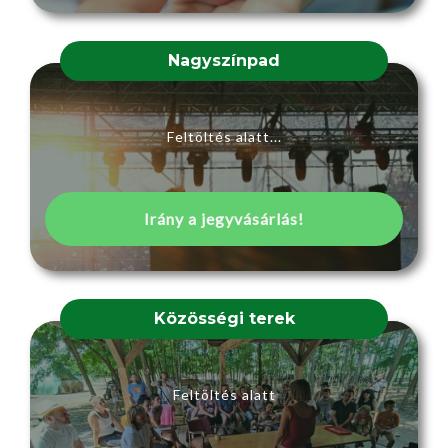
Nagyszínpad
Feltöltés alatt...
Irány a jegyvásárlás!
Közösségi terek
Feltöltés alatt