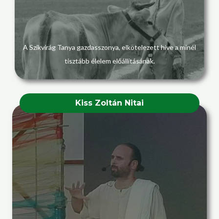
A Szikvirág Tanya gazdasszonya, elkötelezett híve a minél
tisztább élelem előállításának.
Kiss Zoltán Nitai