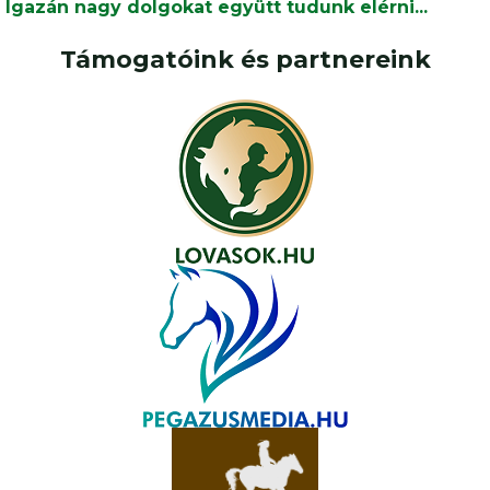
Igazán nagy dolgokat együtt tudunk elérni...
Támogatóink és partnereink