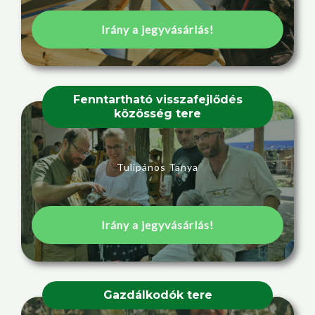
Irány a jegyvásárlás!
Fenntartható visszafejlődés
közösség tere
Tulipános Tanya
Irány a jegyvásárlás!
Gazdálkodók tere