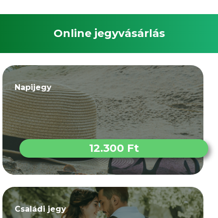
Online jegyvásárlás
Napijegy
12.300 Ft
Családi jegy