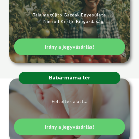
Talajmegújító Gazdák Egyesülete
Nimród Kertje Biogazdaság
Irány a jegyvásárlás!
Baba-mama tér
Feltöltés alatt...
Irány a jegyvásárlás!