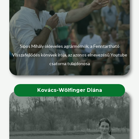
Sipos Mihály okleveles agrármérnök, a Fenntartható
Visszafejlődés könyvek írója, az azonos elnevezésű Youtube
csatorna tulajdonosa
Kovács-Wölfinger Diána