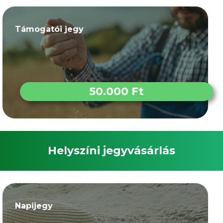
Támogatói jegy
50.000 Ft
Helyszíni jegyvásárlás
Napijegy