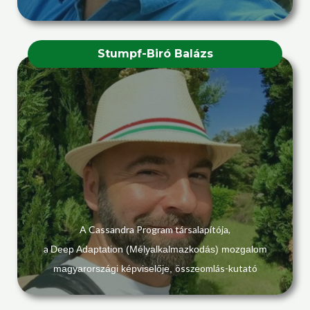
Stumpf-Biró Balázs
A Cassandra Program társalapítója,
a
Deep Adaptation (Mélyalkalmazkodás) mozgalom
összeomlás-kutató
magyarországi képviselője,