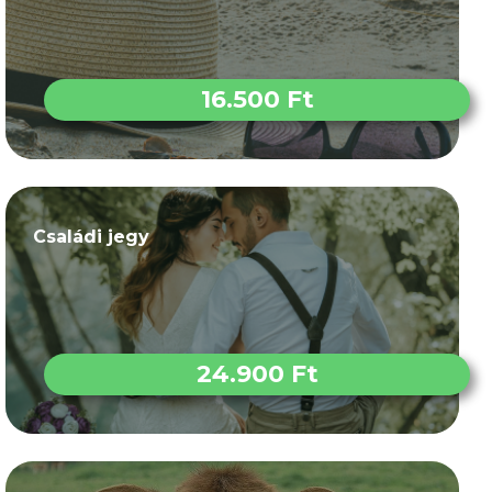
16.500 Ft
Családi jegy
24.900 Ft