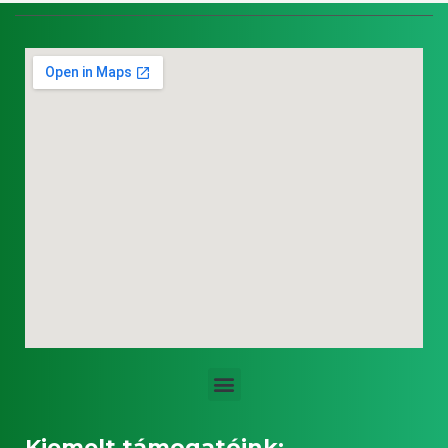
Menü
Kiemelt támogatóink: