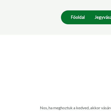
Főoldal
Jegyvásá
Nos, ha meghoztuk a kedved, akkor vásáro