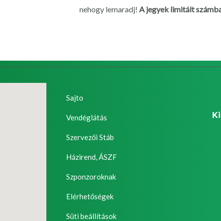
nehogy lemaradj!
A jegyek limitált számb
Sajto
K
Vendéglátás
Szervezői Stáb
Házirend, ÁSZF
Szponzoroknak
Elérhetőségek
Süti beállítások