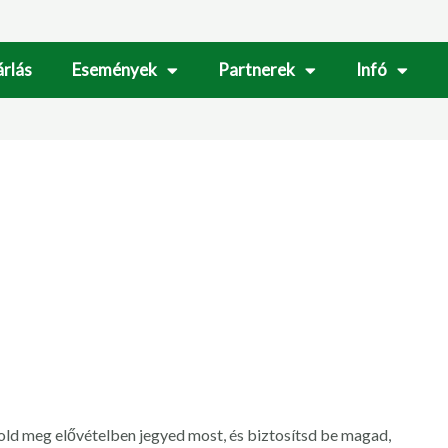
rlás
Események
Partnerek
Infó
ld meg elővételben jegyed most, és biztosítsd be magad,