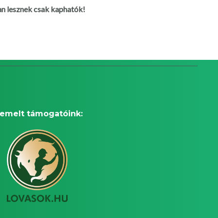
an lesznek csak kaphatók!
iemelt támogatóink: